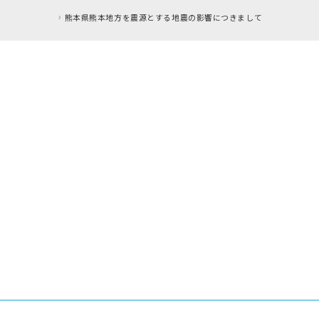
熊本県熊本地方を震源とする地震の影響につきまして