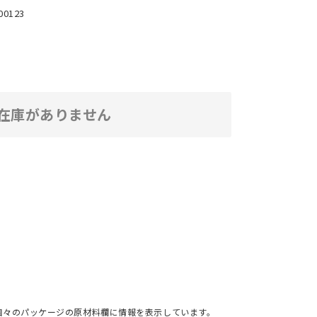
00123
在庫がありません
個々のパッケージの原材料欄に情報を表示しています。