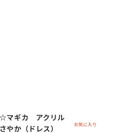
☆マギカ アクリル
お気に入り
さやか（ドレス）