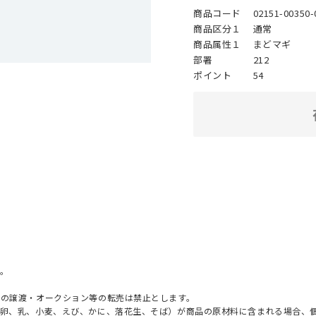
商品コード
02151-00350-
商品区分１
通常
商品属性１
まどマギ
部署
212
ポイント
54
。
への譲渡・オークション等の転売は禁止とします。
（卵、乳、小麦、えび、かに、落花生、そば）が商品の原材料に含まれる場合、