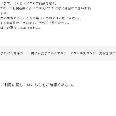
ざいます。（くじ・アニカプ商品を除く）
であっても製造数によりご購入いただけない場合がございます。
ます。
販売の商品であることを示唆するものではございません。
する可能性がございます。予めご了承ください。
てはこの限りではありません。
女まどか☆マギカ
魔法少女まどか☆マギカ アクリルスタンド／美樹さやか
のご利用に関してはこちらをご確認ください。