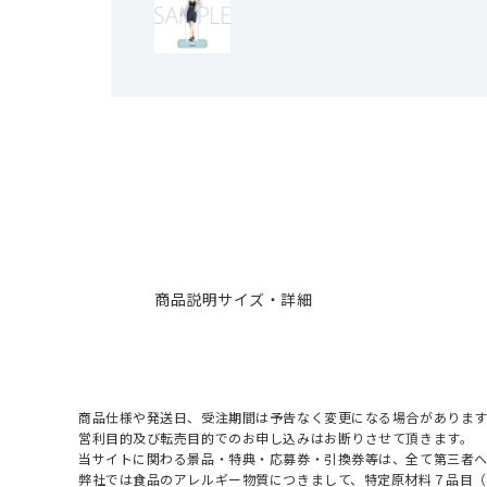
商品説明
サイズ・詳細
商品仕様や発送日、受注期間は予告なく変更になる場合があります
営利目的及び転売目的でのお申し込みはお断りさせて頂きます。
当サイトに関わる景品・特典・応募券・引換券等は、全て第三者
弊社では食品のアレルギー物質につきまして、特定原材料７品目