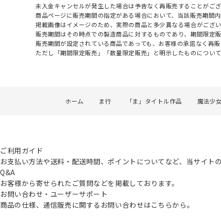
未入金キャンセルが発生した場合は予告なく再販売することがご
商品ページに販売期間の指定がある場合において、当該販売期間内
掲載画像はイメージのため、実際の商品と多少異なる場合がござい
販売期間はその時点での製造商品に対するものであり、期間限定
販売期間が設定されている商品であっても、お客様の承諾なく再販
ただし「期間限定販売」「数量限定販売」と明示したものについ
ホーム
ま行
「ま」タイトル作品
魔法少
ご利用ガイド
お支払い方法や送料・配送時間、ポイントについてなど、当サイト
Q&A
お客様から寄せられたご質問などを掲載しております。
お問い合わせ・ユーザーサポート
商品の仕様、通信販売に関するお問い合わせはこちらから。