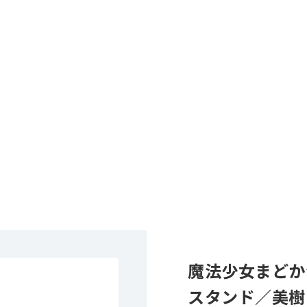
魔法少女まどか
スタンド／美樹