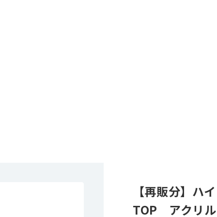
【再販分】ハイキュ
TOP アクリ