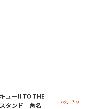
ー!! TO THE
お気に入り
ルスタンド 角名