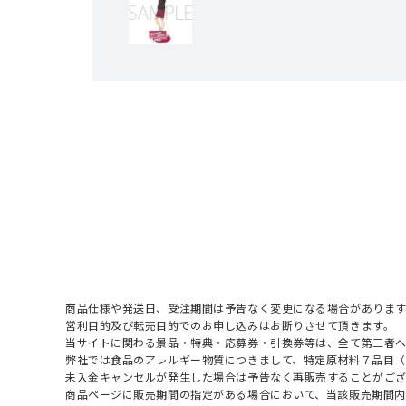
商品仕様や発送日、受注期間は予告なく変更になる場合があります
営利目的及び転売目的でのお申し込みはお断りさせて頂きます。
当サイトに関わる景品・特典・応募券・引換券等は、全て第三者
弊社では食品のアレルギー物質につきまして、特定原材料７品目
未入金キャンセルが発生した場合は予告なく再販売することがご
商品ページに販売期間の指定がある場合において、当該販売期間内