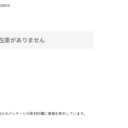
00654
在庫がありません
個々のパッケージの原材料欄に情報を表示しています。