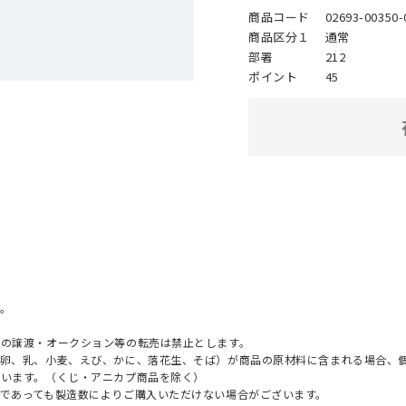
商品コード
02693-00350-
商品区分１
通常
部署
212
ポイント
45
。
への譲渡・オークション等の転売は禁止とします。
（卵、乳、小麦、えび、かに、落花生、そば）が商品の原材料に含まれる場合、
ざいます。（くじ・アニカプ商品を除く）
であっても製造数によりご購入いただけない場合がございます。