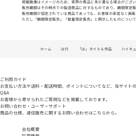
掲載画像はイメージのため、実際の商品と多少異なる場合がござい
販売期間はその時点での製造商品に対するものであり、期間限定
販売期間が設定されている商品であっても、お客様の承諾なく再販
ただし「期間限定販売」「数量限定販売」と明示したものについ
ホーム
は行
「は」タイトル作品
ハイキュ
ご利用ガイド
お支払い方法や送料・配送時間、ポイントについてなど、当サイト
Q&A
お客様から寄せられたご質問などを掲載しております。
お問い合わせ・ユーザーサポート
商品の仕様、通信販売に関するお問い合わせはこちらから。
会社概要
採用情報