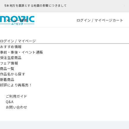
つきまして
RFC違反アドレスのご利用について
メニュー
検索
ログイン / マイページ
カート
ログイン / マイページ
おすすめ情報
事前・事後・イベント通販
受注生産商品
フェア情報
商品一覧
作品名から探す
新着商品
好評により再販売！
ご利用ガイド
Q&A
お問い合わせ