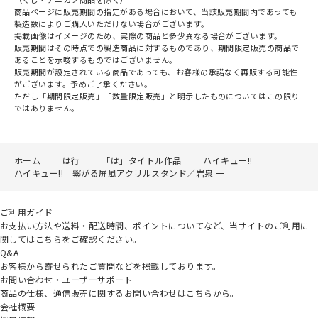
商品ページに販売期間の指定がある場合において、当該販売期間内であっても
製造数によりご購入いただけない場合がございます。
掲載画像はイメージのため、実際の商品と多少異なる場合がございます。
販売期間はその時点での製造商品に対するものであり、期間限定販売の商品で
あることを示唆するものではございません。
販売期間が設定されている商品であっても、お客様の承諾なく再販する可能性
がございます。予めご了承ください。
ただし「期間限定販売」「数量限定販売」と明示したものについてはこの限り
ではありません。
ホーム
は行
「は」タイトル作品
ハイキュー!!
ハイキュー!! 繋がる屏風アクリルスタンド／岩泉 一
ご利用ガイド
お支払い方法や送料・配送時間、ポイントについてなど、当サイトのご利用に
関してはこちらをご確認ください。
Q&A
お客様から寄せられたご質問などを掲載しております。
お問い合わせ・ユーザーサポート
商品の仕様、通信販売に関するお問い合わせはこちらから。
会社概要