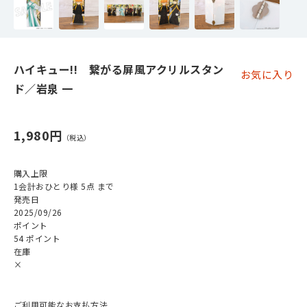
ハイキュー!! 繋がる屏風アクリルスタン
お気に入り
ド／岩泉 一
1,980円
購入上限
1会計おひとり様 5点 まで
発売日
2025/09/26
ポイント
54 ポイント
在庫
×
ご利用可能なお支払方法