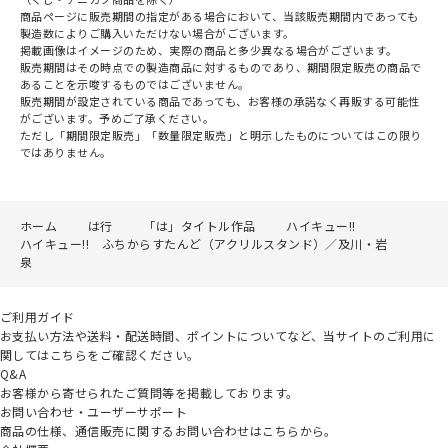
商品ページに販売期間の指定がある場合において、当該販売期間内であっても
製造数によりご購入いただけない場合がございます。
掲載画像はイメージのため、実際の商品と多少異なる場合がございます。
販売期間はその時点での製造商品に対するものであり、期間限定販売の商品で
あることを示唆するものではございません。
販売期間が設定されている商品であっても、お客様の承諾なく再販する可能性
がございます。予めご了承ください。
ただし「期間限定販売」「数量限定販売」と明示したものについてはこの限り
ではありません。
ホーム
は行
「は」タイトル作品
ハイキュー!!
ハイキュー!! ふちからすたんど（アクリルスタンド）／及川・岩
泉
ご利用ガイド
お支払い方法や送料・配送時間、ポイントについてなど、当サイトのご利用に
関してはこちらをご確認ください。
Q&A
お客様から寄せられたご質問等を掲載しております。
お問い合わせ・ユーザーサポート
商品の仕様、通信販売に関するお問い合わせはこちらから。