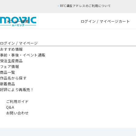
RFC違反アドレスのご利用について
メニュー
検索
ログイン / マイページ
カート
ログイン / マイページ
おすすめ情報
事前・事後・イベント通販
受注生産商品
フェア情報
商品一覧
作品名から探す
新着商品
好評により再販売！
ご利用ガイド
Q&A
お問い合わせ