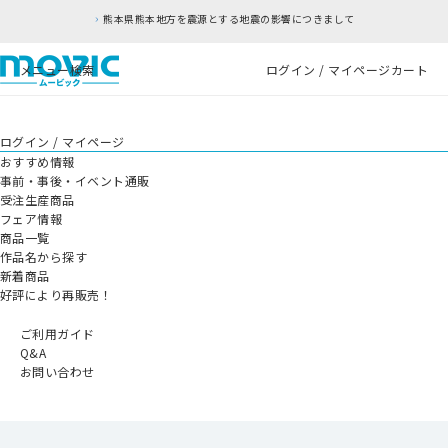
熊本県熊本地方を震源とする地震の影響につきまして
メニュー
検索
ログイン / マイページ
カート
ログイン / マイページ
おすすめ情報
事前・事後・イベント通販
受注生産商品
フェア情報
商品一覧
作品名から探す
新着商品
好評により再販売！
ご利用ガイド
Q&A
お問い合わせ