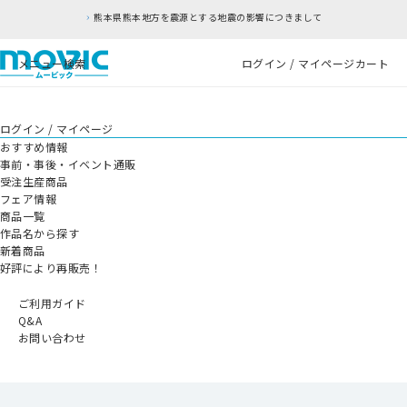
熊本県熊本地方を震源とする地震の影響につきまして
メニュー
検索
ログイン / マイページ
カート
ログイン / マイページ
おすすめ情報
事前・事後・イベント通販
受注生産商品
フェア情報
商品一覧
作品名から探す
新着商品
好評により再販売！
ご利用ガイド
Q&A
お問い合わせ