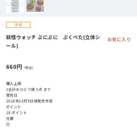
妖怪ウォッチ ぷにぷに ぷくぺた(立体シ
お気に入り
ール)
660円
購入上限
1会計おひとり様 5点 まで
発売日
2026年10月9日頃発売予定
ポイント
18 ポイント
在庫
◎