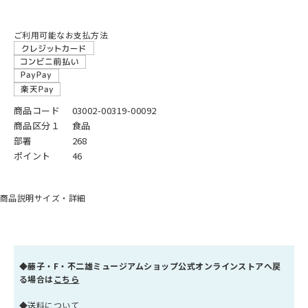
ご利用可能なお支払方法
商品コード
03002-00319-00092
商品区分１
食品
部署
268
ポイント
46
商品説明
サイズ・詳細
◆
藤子・F・不二雄ミュージアムショップ公式オンラインストアへ戻
る場合は
こちら
◆送料について