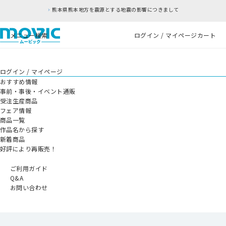
熊本県熊本地方を震源とする地震の影響につきまして
メニュー
検索
ログイン / マイページ
カート
ログイン / マイページ
おすすめ情報
事前・事後・イベント通販
受注生産商品
フェア情報
商品一覧
作品名から探す
新着商品
好評により再販売！
ご利用ガイド
Q&A
お問い合わせ