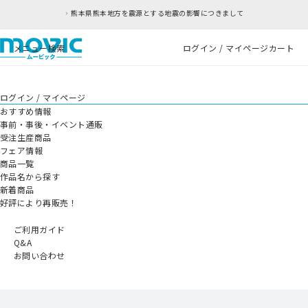
熊本県熊本地方を震源とする地震の影響につきまして
メニュー
検索
ログイン / マイページ
カート
ログイン / マイページ
おすすめ情報
事前・事後・イベント通販
受注生産商品
フェア情報
商品一覧
作品名から探す
新着商品
好評により再販売！
ご利用ガイド
Q&A
お問い合わせ