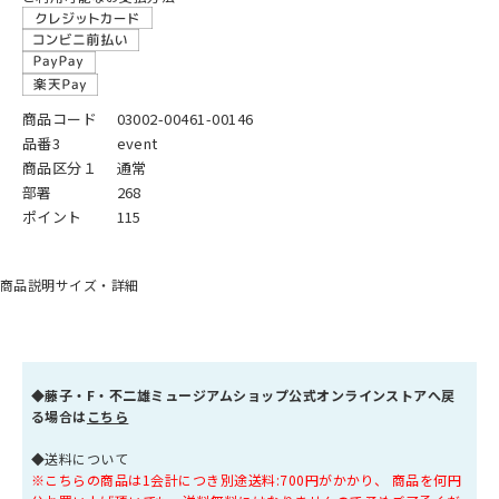
商品コード
03002-00461-00146
品番3
event
商品区分１
通常
部署
268
ポイント
115
商品説明
サイズ・詳細
◆
藤子・F・不二雄ミュージアムショップ公式オンラインストアへ戻
る場合は
こちら
◆送料について
※こちらの商品は1会計につき別途送料:700円がかかり、 商品を何円