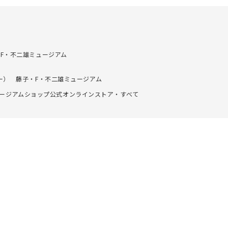
F・不二雄ミュージアム
ー） 藤子・F・不二雄ミュージアム
ュージアムショップ公式オンラインストア・すべて