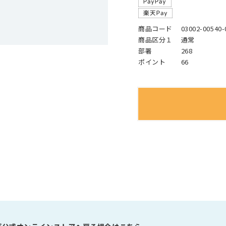
商品コード
03002-00540-
商品区分１
通常
部署
268
ポイント
66