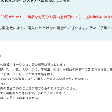
プ公式オンラインストアへ戻る場合は
こちら
700円がかかり、 商品を何円分お買い上げ頂いても、送料無料には
も製造数によりご購入いただけない場合がございます。予めご了承く
。
への譲渡・オークション等の転売は禁止とします。
（卵、乳、小麦、えび、かに、落花生、そば）が商品の原材料に含まれる場合、
ざいます。（くじ・アニカプ商品を除く）
であっても製造数によりご購入いただけない場合がございます。
ます。
販売の商品であることを示唆するものではございません。
する可能性がございます。予めご了承ください。
てはこの限りではありません。