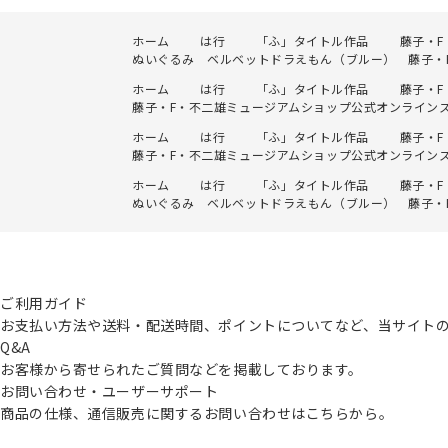
ホーム
は行
「ふ」タイトル作品
藤子・
ぬいぐるみ ベルベットドラえもん（ブルー） 藤子・
ホーム
は行
「ふ」タイトル作品
藤子・
藤子・F・不二雄ミュージアムショップ公式オンライン
ホーム
は行
「ふ」タイトル作品
藤子・
藤子・F・不二雄ミュージアムショップ公式オンライン
ホーム
は行
「ふ」タイトル作品
藤子・
ぬいぐるみ ベルベットドラえもん（ブルー） 藤子・
ご利用ガイド
お支払い方法や送料・配送時間、ポイントについてなど、当サイト
Q&A
お客様から寄せられたご質問などを掲載しております。
お問い合わせ・ユーザーサポート
商品の仕様、通信販売に関するお問い合わせはこちらから。