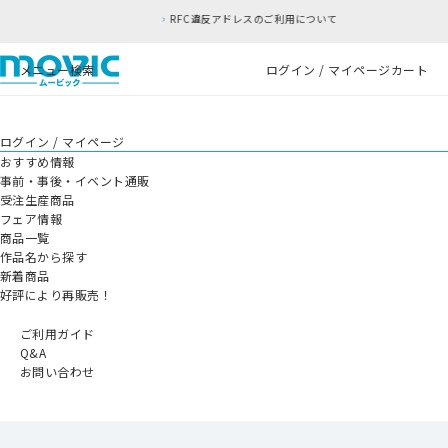
RFC違反アドレスのご利用について
メニュー
検索
ログイン / マイページ
カート
ログイン / マイページ
おすすめ情報
事前・事後・イベント通販
受注生産商品
フェア情報
商品一覧
作品名から探す
新着商品
好評により再販売！
ご利用ガイド
Q&A
お問い合わせ