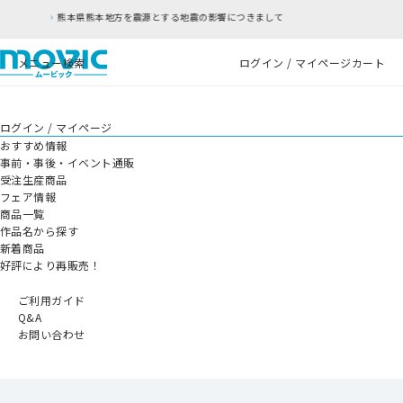
の影響につきまして
RFC違反アドレスのご利用につ
メニュー
検索
ログイン / マイページ
カート
ログイン / マイページ
おすすめ情報
事前・事後・イベント通販
受注生産商品
フェア情報
商品一覧
作品名から探す
新着商品
好評により再販売！
ご利用ガイド
Q&A
お問い合わせ