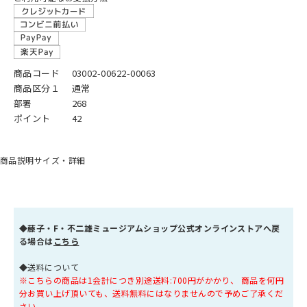
商品コード
03002-00622-00063
商品区分１
通常
部署
268
ポイント
42
商品説明
サイズ・詳細
◆
藤子・F・不二雄ミュージアムショップ公式オンラインストアへ戻
る場合は
こちら
◆送料について
※こちらの商品は1会計につき別途送料:700円がかかり、 商品を何円
分お買い上げ頂いても、送料無料にはなりませんので予めご了承くだ
さい。