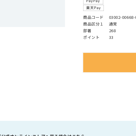
商品コード
03002-00668-
商品区分１
通常
部署
268
ポイント
33