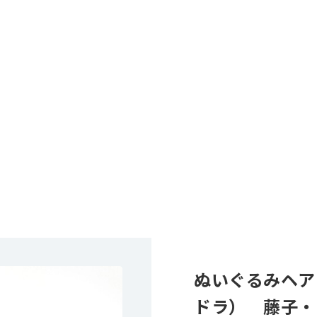
ぬいぐるみヘア
ドラ） 藤子・