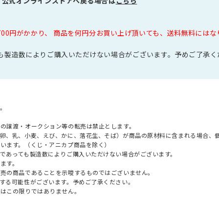
プ公式オンラインストアへ戻る場合は
こちら
700円がかかり、 商品を何円分お買い上げ頂いても、送料無料には
も製造数によりご購入いただけない場合がございます。予めご了承く
。
への譲渡・オークション等の転売は禁止とします。
（卵、乳、小麦、えび、かに、落花生、そば）が商品の原材料に含まれる場合、
ざいます。（くじ・アニカプ商品を除く）
であっても製造数によりご購入いただけない場合がございます。
ます。
販売の商品であることを示唆するものではございません。
する可能性がございます。予めご了承ください。
てはこの限りではありません。