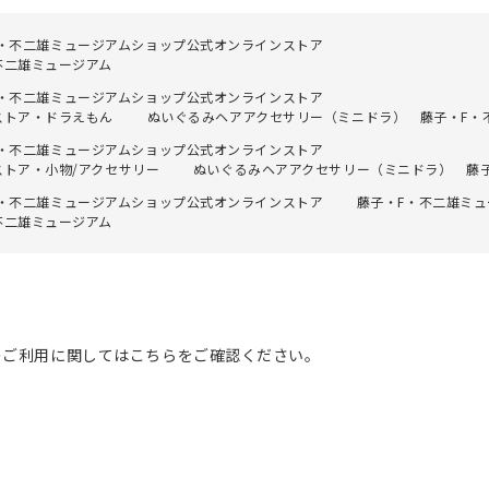
F・不二雄ミュージアムショップ公式オンラインストア
不二雄ミュージアム
F・不二雄ミュージアムショップ公式オンラインストア
ストア・ドラえもん
ぬいぐるみヘアアクセサリー（ミニドラ） 藤子・F・
F・不二雄ミュージアムショップ公式オンラインストア
ストア・小物/アクセサリー
ぬいぐるみヘアアクセサリー（ミニドラ） 藤子
F・不二雄ミュージアムショップ公式オンラインストア
藤子・F・不二雄ミ
不二雄ミュージアム
のご利用に関してはこちらをご確認ください。