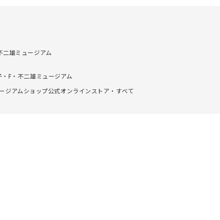
不二雄ミュージアム
・F・不二雄ミュージアム
ュージアムショップ公式オンラインストア・すべて