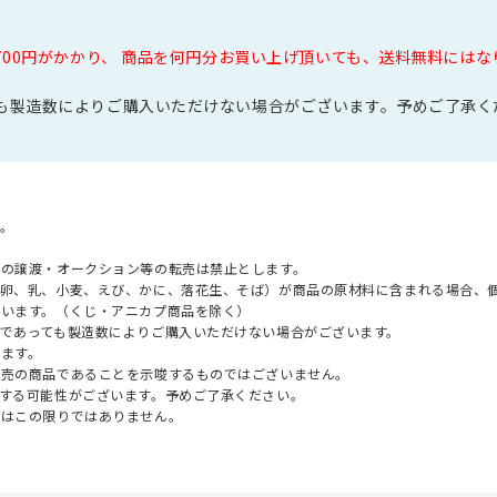
700円がかかり、 商品を何円分お買い上げ頂いても、送料無料には
も製造数によりご購入いただけない場合がございます。予めご了承く
。
への譲渡・オークション等の転売は禁止とします。
（卵、乳、小麦、えび、かに、落花生、そば）が商品の原材料に含まれる場合、
ざいます。（くじ・アニカプ商品を除く）
であっても製造数によりご購入いただけない場合がございます。
ます。
販売の商品であることを示唆するものではございません。
する可能性がございます。予めご了承ください。
てはこの限りではありません。