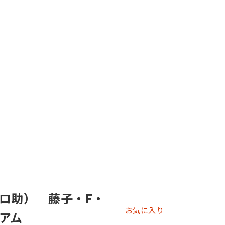
ロ助） 藤子・F・
お気に入り
アム