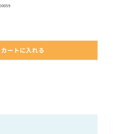
00059
カートに入れる