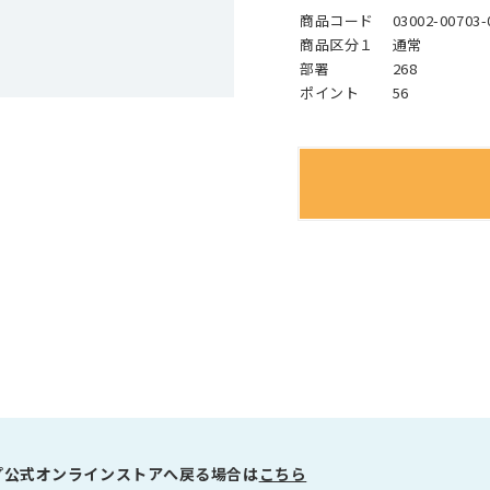
商品コード
03002-00703-
商品区分１
通常
部署
268
ポイント
56
プ公式オンラインストアへ戻る場合は
こちら