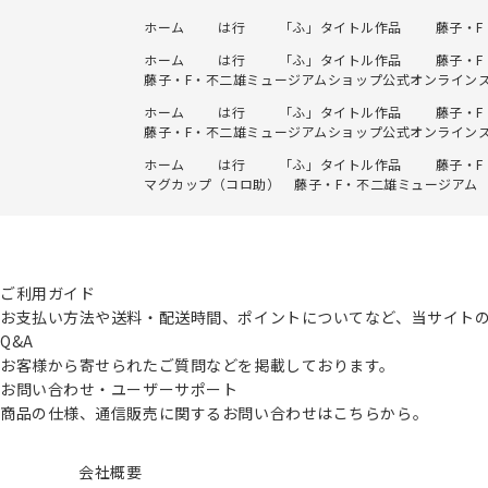
ホーム
は行
「ふ」タイトル作品
藤子・
ホーム
は行
「ふ」タイトル作品
藤子・
藤子・F・不二雄ミュージアムショップ公式オンライン
ホーム
は行
「ふ」タイトル作品
藤子・
藤子・F・不二雄ミュージアムショップ公式オンライン
ホーム
は行
「ふ」タイトル作品
藤子・
マグカップ（コロ助） 藤子・F・不二雄ミュージアム
ご利用ガイド
お支払い方法や送料・配送時間、ポイントについてなど、当サイト
Q&A
お客様から寄せられたご質問などを掲載しております。
お問い合わせ・ユーザーサポート
商品の仕様、通信販売に関するお問い合わせはこちらから。
会社概要