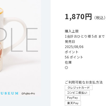
1,870円
購入上限
1会計おひとり様 5点 まで
発売日
2025/08/06
ポイント
56 ポイント
在庫
◎
ご利用可能なお支払方法