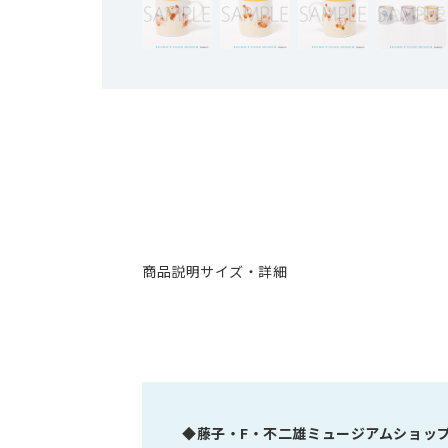
商品説明
サイズ・詳細
◆
藤子・F・不二雄ミュージアムショッ