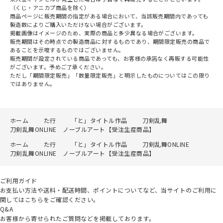
（くじ・アニカプ商品を除く）
商品ページに販売期間の指定がある場合において、当該販売期間内であっても
製造数によりご購入いただけない場合がございます。
掲載画像はイメージのため、実際の商品と多少異なる場合がございます。
販売期間はその時点での製造商品に対するものであり、期間限定販売の商品で
あることを示唆するものではございません。
販売期間が設定されている商品であっても、お客様の承諾なく再販する可能性
がございます。予めご了承ください。
ただし「期間限定販売」「数量限定販売」と明示したものについてはこの限り
ではありません。
ホーム
た行
「と」タイトル作品
刀剣乱舞
刀剣乱舞ONLINE ノーブルアート【受注生産商品】
ホーム
た行
「と」タイトル作品
刀剣乱舞ONLINE
刀剣乱舞ONLINE ノーブルアート【受注生産商品】
ご利用ガイド
お支払い方法や送料・配送時間、ポイントについてなど、当サイトのご利用に
関してはこちらをご確認ください。
Q&A
お客様から寄せられたご質問などを掲載しております。