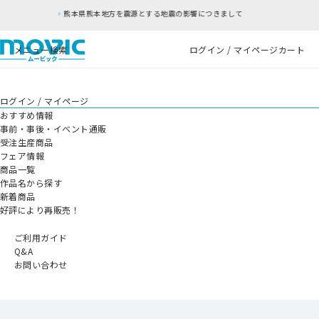
する地震の影響につきまして
RFC違反アドレスのご
メニュー
検索
ログイン / マイページ
カート
ログイン / マイページ
おすすめ情報
事前・事後・イベント通販
受注生産商品
フェア情報
商品一覧
作品名から探す
新着商品
好評により再販売！
ご利用ガイド
Q&A
お問い合わせ