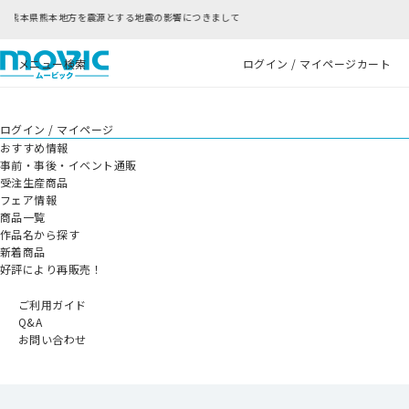
つきまして
RFC違反アドレスのご利用について
メニュー
検索
ログイン / マイページ
カート
ログイン / マイページ
おすすめ情報
事前・事後・イベント通販
受注生産商品
フェア情報
商品一覧
作品名から探す
新着商品
好評により再販売！
ご利用ガイド
Q&A
お問い合わせ