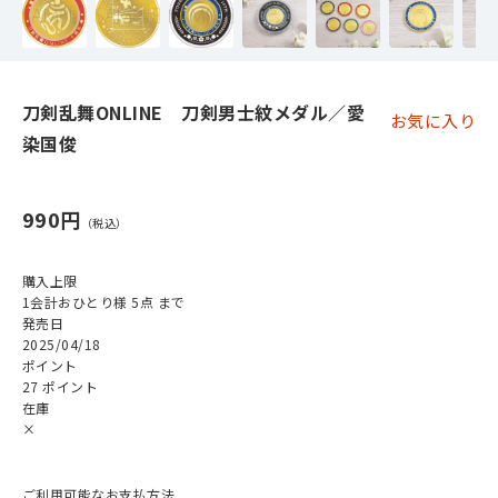
刀剣乱舞ONLINE 刀剣男士紋メダル／愛
お気に入り
染国俊
990円
購入上限
1会計おひとり様 5点 まで
発売日
2025/04/18
ポイント
27 ポイント
在庫
×
ご利用可能なお支払方法