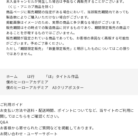
未入金キャンセルが発生した場合は予告なく再販売することがございます。
（くじ・アニカプ商品を除く）
商品ページに販売期間の指定がある場合において、当該販売期間内であっても
製造数によりご購入いただけない場合がございます。
掲載画像はイメージのため、実際の商品と多少異なる場合がございます。
販売期間はその時点での製造商品に対するものであり、期間限定販売の商品で
あることを示唆するものではございません。
販売期間が設定されている商品であっても、お客様の承諾なく再販する可能性
がございます。予めご了承ください。
ただし「期間限定販売」「数量限定販売」と明示したものについてはこの限り
ではありません。
ホーム
は行
「ほ」タイトル作品
僕のヒーローアカデミア
僕のヒーローアカデミア A3クリアポスター
ご利用ガイド
お支払い方法や送料・配送時間、ポイントについてなど、当サイトのご利用に
関してはこちらをご確認ください。
Q&A
お客様から寄せられたご質問などを掲載しております。
お問い合わせ・ユーザーサポート