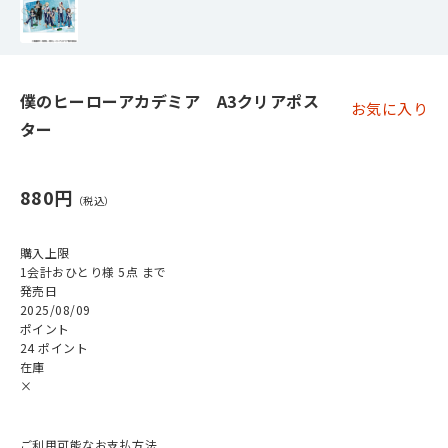
僕のヒーローアカデミア A3クリアポス
お気に入り
ター
880円
購入上限
1会計おひとり様 5点 まで
発売日
2025/08/09
ポイント
24 ポイント
在庫
×
ご利用可能なお支払方法