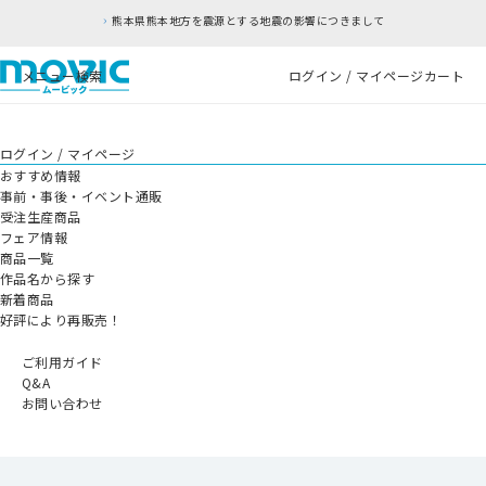
熊本県熊本地方を震源とする地震の影響につきまして
メニュー
検索
ログイン / マイページ
カート
ログイン / マイページ
おすすめ情報
事前・事後・イベント通販
受注生産商品
フェア情報
商品一覧
作品名から探す
新着商品
好評により再販売！
ご利用ガイド
Q&A
お問い合わせ