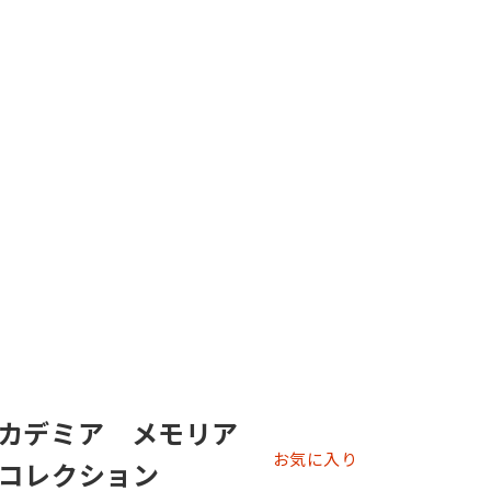
カデミア メモリア
お気に入り
コレクション