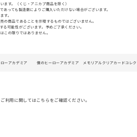
ざいます。（くじ・アニカプ商品を除く）
であっても製造数によりご購入いただけない場合がございます。
ます。
販売の商品であることを示唆するものではございません。
する可能性がございます。予めご了承ください。
てはこの限りではありません。
ーローアカデミア
僕のヒーローアカデミア メモリアルクリアカードコレク
のご利用に関してはこちらをご確認ください。