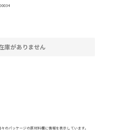
00034
在庫がありません
個々のパッケージの原材料欄に情報を表示しています。