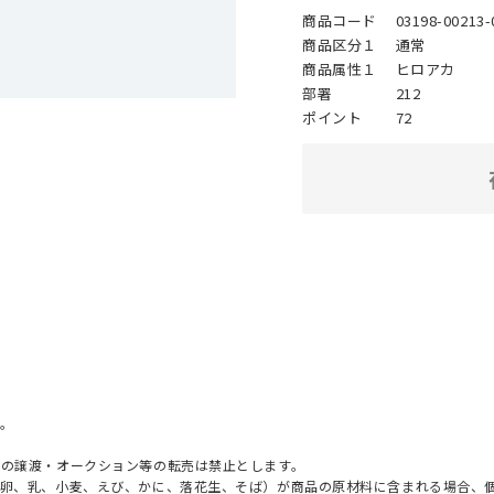
商品コード
03198-00213-
商品区分１
通常
商品属性１
ヒロアカ
部署
212
ポイント
72
。
への譲渡・オークション等の転売は禁止とします。
（卵、乳、小麦、えび、かに、落花生、そば）が商品の原材料に含まれる場合、