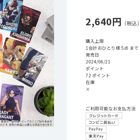
2,640円
購入上限
1会計おひとり様 5点 まで
発売日
2024/06/21
ポイント
72 ポイント
在庫
×
ご利用可能なお支払方法