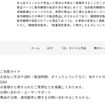
未入金キャンセルが発生した場合は予告なく再販売することがご
商品ページに販売期間の指定がある場合において、当該販売期間内
掲載画像はイメージのため、実際の商品と多少異なる場合がござい
販売期間はその時点での製造商品に対するものであり、期間限定
販売期間が設定されている商品であっても、お客様の承諾なく再販
ただし「期間限定販売」「数量限定販売」と明示したものについ
ホーム
は行
「ほ」タイトル作品
僕のヒ
ご利用ガイド
お支払い方法や送料・配送時間、ポイントについてなど、当サイト
Q&A
お客様から寄せられたご質問などを掲載しております。
お問い合わせ・ユーザーサポート
商品の仕様、通信販売に関するお問い合わせはこちらから。