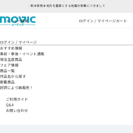
熊本県熊本地方を震源とする地震の影響につきまして
メニュー
検索
ログイン / マイページ
カート
ログイン / マイページ
おすすめ情報
事前・事後・イベント通販
受注生産商品
フェア情報
商品一覧
作品名から探す
新着商品
好評により再販売！
ご利用ガイド
Q&A
お問い合わせ