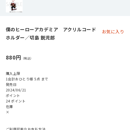
僕のヒーローアカデミア アクリルコード
お気に入り
ホルダー／切島 鋭児郎
880円
購入上限
1会計おひとり様 5点 まで
発売日
2024/06/21
ポイント
24 ポイント
在庫
×
ご利用可能なお支払方法