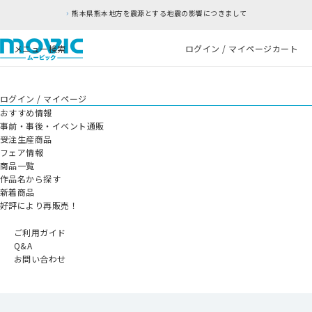
熊本県熊本地方を震源とする地震の影響につきまして
メニュー
検索
ログイン / マイページ
カート
ログイン / マイページ
おすすめ情報
事前・事後・イベント通販
受注生産商品
フェア情報
商品一覧
作品名から探す
新着商品
好評により再販売！
ご利用ガイド
Q&A
お問い合わせ