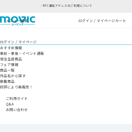
RFC違反アドレスのご利用について
メニュー
検索
ログイン / マイページ
カート
ログイン / マイページ
おすすめ情報
事前・事後・イベント通販
受注生産商品
フェア情報
商品一覧
作品名から探す
新着商品
好評により再販売！
ご利用ガイド
Q&A
お問い合わせ