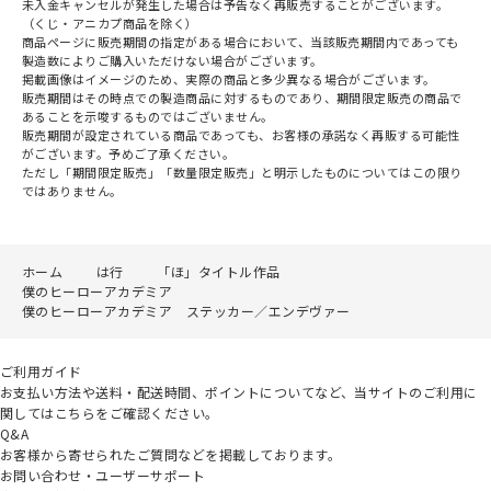
未入金キャンセルが発生した場合は予告なく再販売することがございます。
（くじ・アニカプ商品を除く）
商品ページに販売期間の指定がある場合において、当該販売期間内であっても
製造数によりご購入いただけない場合がございます。
掲載画像はイメージのため、実際の商品と多少異なる場合がございます。
販売期間はその時点での製造商品に対するものであり、期間限定販売の商品で
あることを示唆するものではございません。
販売期間が設定されている商品であっても、お客様の承諾なく再販する可能性
がございます。予めご了承ください。
ただし「期間限定販売」「数量限定販売」と明示したものについてはこの限り
ではありません。
ホーム
は行
「ほ」タイトル作品
僕のヒーローアカデミア
僕のヒーローアカデミア ステッカー／エンデヴァー
ご利用ガイド
お支払い方法や送料・配送時間、ポイントについてなど、当サイトのご利用に
関してはこちらをご確認ください。
Q&A
お客様から寄せられたご質問などを掲載しております。
お問い合わせ・ユーザーサポート