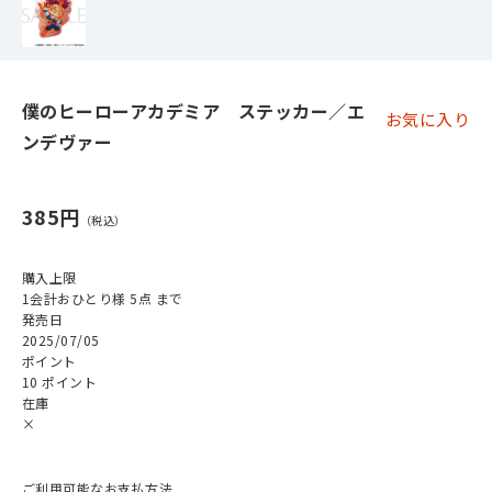
僕のヒーローアカデミア ステッカー／エ
お気に入り
ンデヴァー
385円
購入上限
1会計おひとり様 5点 まで
発売日
2025/07/05
ポイント
10 ポイント
在庫
×
ご利用可能なお支払方法