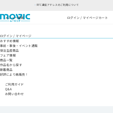
RFC違反アドレスのご利用について
メニュー
検索
ログイン / マイページ
カート
ログイン / マイページ
おすすめ情報
事前・事後・イベント通販
受注生産商品
フェア情報
商品一覧
作品名から探す
新着商品
好評により再販売！
ご利用ガイド
Q&A
お問い合わせ