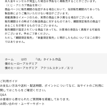
未入金キャンセルが発生した場合は予告なく再販売することがございます。
（くじ・アニカプ商品を除く）
商品ページに販売期間の指定がある場合において、当該販売期間内であっても
製造数によりご購入いただけない場合がございます。
掲載画像はイメージのため、実際の商品と多少異なる場合がございます。
販売期間はその時点での製造商品に対するものであり、期間限定販売の商品で
あることを示唆するものではございません。
販売期間が設定されている商品であっても、お客様の承諾なく再販する可能性
がございます。予めご了承ください。
ただし「期間限定販売」「数量限定販売」と明示したものについてはこの限り
ではありません。
ホーム
は行
「ほ」タイトル作品
僕のヒーローアカデミア
僕のヒーローアカデミア アクリルスタンド／エリ
ご利用ガイド
お支払い方法や送料・配送時間、ポイントについてなど、当サイトのご利用に
関してはこちらをご確認ください。
Q&A
お客様から寄せられたご質問等を掲載しております。
お問い合わせ・ユーザーサポート