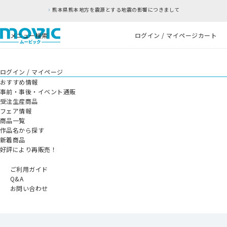
熊本県熊本地方を震源とする地震の影響につきまして
メニュー
検索
ログイン / マイページ
カート
ログイン / マイページ
おすすめ情報
事前・事後・イベント通販
受注生産商品
フェア情報
商品一覧
作品名から探す
新着商品
好評により再販売！
ご利用ガイド
Q&A
お問い合わせ