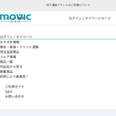
RFC違反アドレスのご利用について
メニュー
検索
ログイン / マイページ
カート
ログイン / マイページ
おすすめ情報
事前・事後・イベント通販
受注生産商品
フェア情報
商品一覧
作品名から探す
新着商品
好評により再販売！
ご利用ガイド
Q&A
お問い合わせ