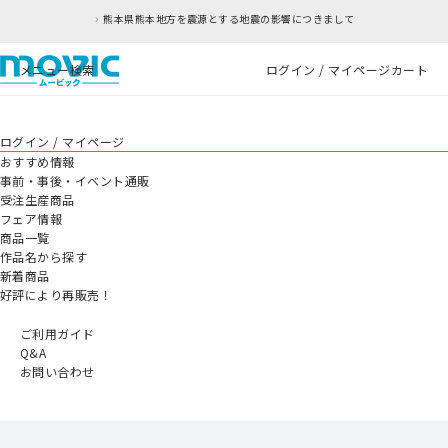
熊本県熊本地方を震源とする地震の影響につきまして
メニュー
検索
ログイン / マイページ
カート
ログイン / マイページ
おすすめ情報
事前・事後・イベント通販
受注生産商品
フェア情報
商品一覧
作品名から探す
新着商品
好評により再販売！
ご利用ガイド
Q&A
お問い合わせ