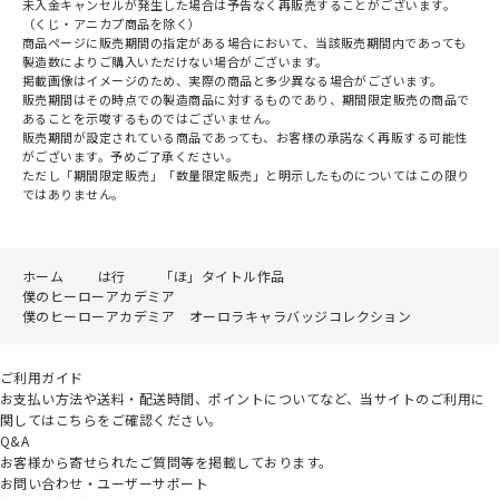
未入金キャンセルが発生した場合は予告なく再販売することがございます。
（くじ・アニカプ商品を除く）
商品ページに販売期間の指定がある場合において、当該販売期間内であっても
製造数によりご購入いただけない場合がございます。
掲載画像はイメージのため、実際の商品と多少異なる場合がございます。
販売期間はその時点での製造商品に対するものであり、期間限定販売の商品で
あることを示唆するものではございません。
販売期間が設定されている商品であっても、お客様の承諾なく再販する可能性
がございます。予めご了承ください。
ただし「期間限定販売」「数量限定販売」と明示したものについてはこの限り
ではありません。
ホーム
は行
「ほ」タイトル作品
僕のヒーローアカデミア
僕のヒーローアカデミア オーロラキャラバッジコレクション
ご利用ガイド
お支払い方法や送料・配送時間、ポイントについてなど、当サイトのご利用に
関してはこちらをご確認ください。
Q&A
お客様から寄せられたご質問等を掲載しております。
お問い合わせ・ユーザーサポート