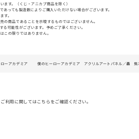
ざいます。（くじ・アニカプ商品を除く）
であっても製造数によりご購入いただけない場合がございます。
ます。
販売の商品であることを示唆するものではございません。
する可能性がございます。予めご了承ください。
てはこの限りではありません。
ーローアカデミア
僕のヒーローアカデミア アクリルアートパネル／轟 焦
のご利用に関してはこちらをご確認ください。