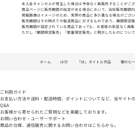
未入金キャンセルが発生した場合は予告なく再販売することがご
商品ページに販売期間の指定がある場合において、当該販売期間内
掲載画像はイメージのため、実際の商品と多少異なる場合がござい
販売期間はその時点での製造商品に対するものであり、期間限定
販売期間が設定されている商品であっても、お客様の承諾なく再販
ただし「期間限定販売」「数量限定販売」と明示したものについ
ホーム
は行
「ほ」タイトル作品
僕のヒ
ご利用ガイド
お支払い方法や送料・配送時間、ポイントについてなど、当サイト
Q&A
お客様から寄せられたご質問などを掲載しております。
お問い合わせ・ユーザーサポート
商品の仕様、通信販売に関するお問い合わせはこちらから。