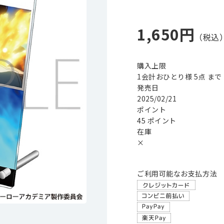
1,650円
購入上限
1会計おひとり様 5点 まで
発売日
2025/02/21
ポイント
45 ポイント
在庫
×
ご利用可能なお支払方法