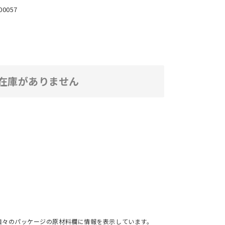
00057
在庫がありません
個々のパッケージの原材料欄に情報を表示しています。