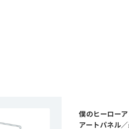
僕のヒーローア
アートパネル／