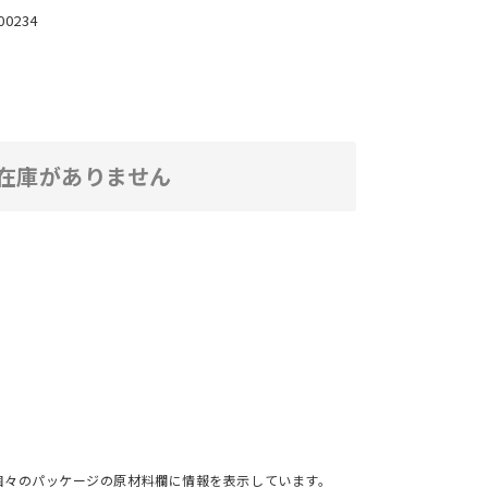
00234
在庫がありません
個々のパッケージの原材料欄に情報を表示しています。