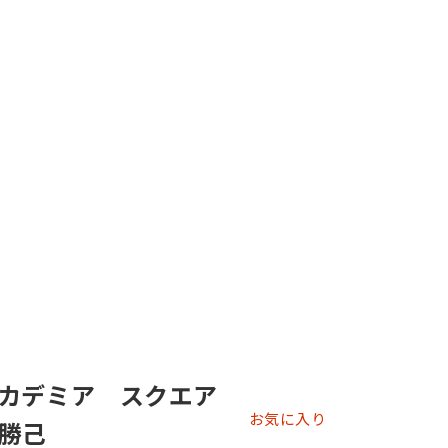
カデミア スクエア
お気に入り
勝己