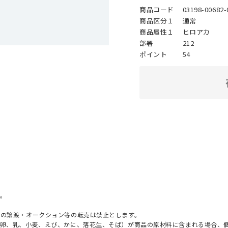
商品コード
03198-00682-
商品区分１
通常
商品属性１
ヒロアカ
部署
212
ポイント
54
。
への譲渡・オークション等の転売は禁止とします。
（卵、乳、小麦、えび、かに、落花生、そば）が商品の原材料に含まれる場合、