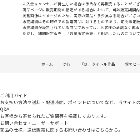
未入金キャンセルが発生した場合は予告なく再販売することがご
商品ページに販売期間の指定がある場合において、当該販売期間内
掲載画像はイメージのため、実際の商品と多少異なる場合がござい
販売期間はその時点での製造商品に対するものであり、期間限定
販売期間が設定されている商品であっても、お客様の承諾なく再販
ただし「期間限定販売」「数量限定販売」と明示したものについ
ホーム
は行
「ほ」タイトル作品
僕のヒ
ご利用ガイド
お支払い方法や送料・配送時間、ポイントについてなど、当サイト
Q&A
お客様から寄せられたご質問等を掲載しております。
お問い合わせ・ユーザーサポート
商品の仕様、通信販売に関するお問い合わせはこちらから。