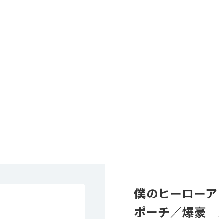
僕のヒーローア
ポーチ／爆豪 