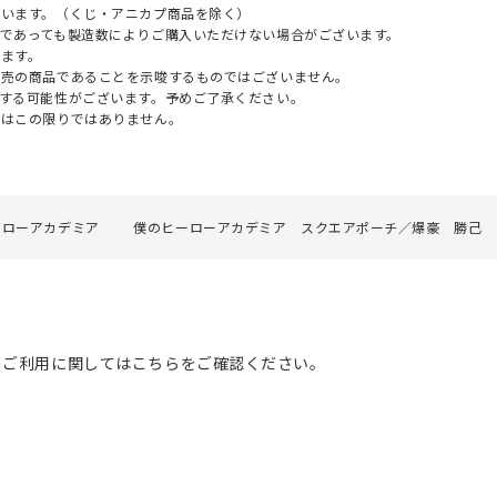
ざいます。（くじ・アニカプ商品を除く）
であっても製造数によりご購入いただけない場合がございます。
ます。
販売の商品であることを示唆するものではございません。
する可能性がございます。予めご了承ください。
てはこの限りではありません。
ーローアカデミア
僕のヒーローアカデミア スクエアポーチ／爆豪 勝己
のご利用に関してはこちらをご確認ください。