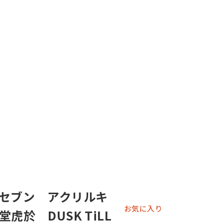
セブン アクリルキ
お気に入り
虎於 DUSK TiLL