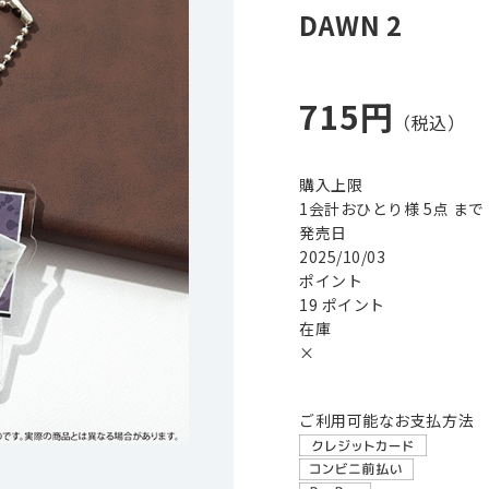
DAWN 2
715円
購入上限
1会計おひとり様 5点 まで
発売日
2025/10/03
ポイント
19 ポイント
在庫
×
ご利用可能なお支払方法