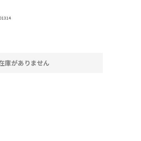
01314
在庫がありません