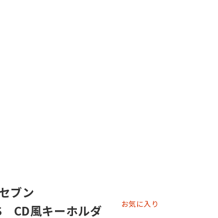
ュセブン
お気に入り
RS CD風キーホルダ