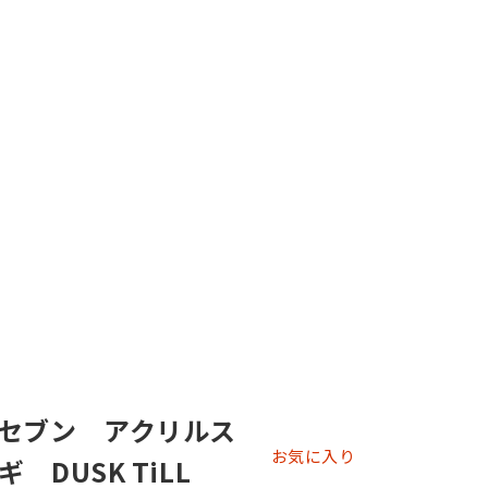
セブン アクリルス
お気に入り
 DUSK TiLL