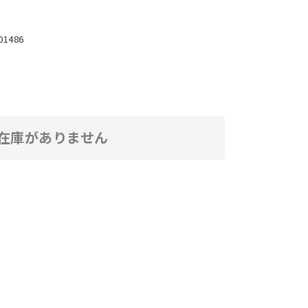
01486
在庫がありません