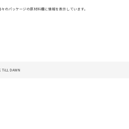
個々のパッケージの原材料欄に情報を表示しています。
LL DAWN