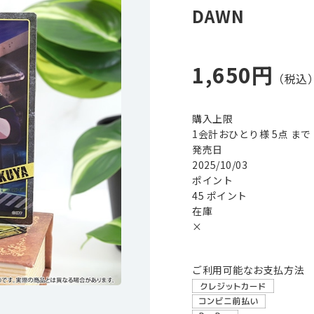
DAWN
1,650円
購入上限
1会計おひとり様 5点 まで
発売日
2025/10/03
ポイント
45 ポイント
在庫
×
ご利用可能なお支払方法