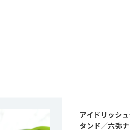
アイドリッシュ
タンド／六弥ナギ