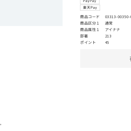
商品コード
03313-00350-
商品区分１
通常
商品属性１
アイナナ
部署
213
ポイント
45
。