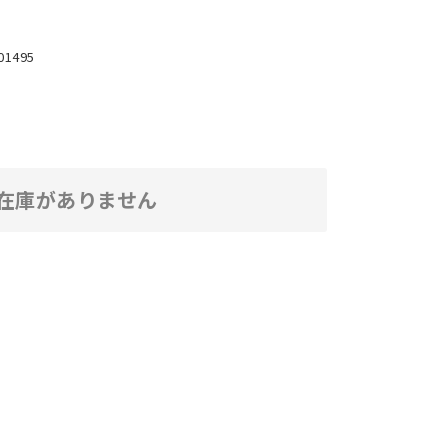
01495
在庫がありません