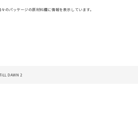
個々のパッケージの原材料欄に情報を表示しています。
L DAWN 2