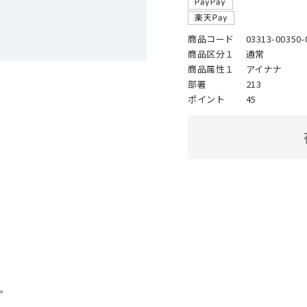
商品コード
03313-00350-
商品区分１
通常
商品属性１
アイナナ
部署
213
ポイント
45
。