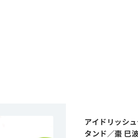
アイドリッシュ
タンド／棗 巳波 