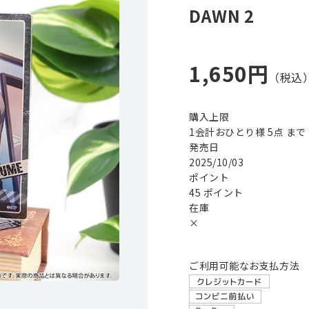
DAWN 2
1,650円
購入上限
1会計おひとり様 5点 まで
発売日
2025/10/03
ポイント
45 ポイント
在庫
×
ご利用可能なお支払方法