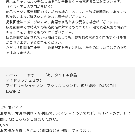
未入金キャンセルが発生した場合は予告なく再販売することがございます。
（くじ・アニカプ商品を除く）
商品ページに販売期間の指定がある場合において、当該販売期間内であっても
製造数によりご購入いただけない場合がございます。
掲載画像はイメージのため、実際の商品と多少異なる場合がございます。
販売期間はその時点での製造商品に対するものであり、期間限定販売の商品で
あることを示唆するものではございません。
販売期間が設定されている商品であっても、お客様の承諾なく再販する可能性
がございます。予めご了承ください。
ただし「期間限定販売」「数量限定販売」と明示したものについてはこの限り
ではありません。
ホーム
あ行
「あ」タイトル作品
アイドリッシュセブン
アイドリッシュセブン アクリルスタンド／御堂虎於 DUSK TiLL
DAWN 2
ご利用ガイド
お支払い方法や送料・配送時間、ポイントについてなど、当サイトのご利用に
関してはこちらをご確認ください。
Q&A
お客様から寄せられたご質問などを掲載しております。