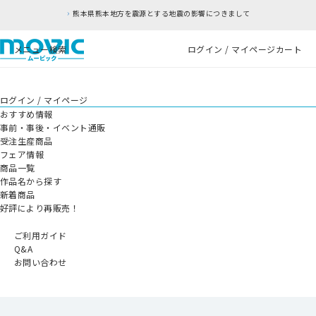
熊本県熊本地方を震源とする地震の影響につきまして
メニュー
検索
ログイン / マイページ
カート
ログイン / マイページ
おすすめ情報
事前・事後・イベント通販
受注生産商品
フェア情報
商品一覧
作品名から探す
新着商品
好評により再販売！
ご利用ガイド
Q&A
お問い合わせ