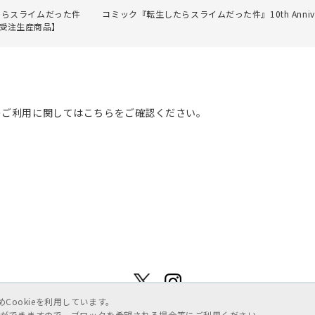
たらスライムだった件
コミック『転生したらスライムだった件』10th Annivers
受注生産商品】
のご利用に関してはこちらをご確認ください。
ookieを利用しています。
ことができますので、ブロックを希望される場合等にご利用ください。