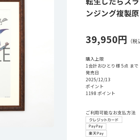
転生したらスラ
ンジング複製原
39,950円
購入上限
1会計おひとり様 5点 まで
発売日
2025/12/13
ポイント
1198 ポイント
ご利用可能なお支払方法