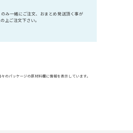
注商品』のみ一緒にご注文、おまとめ発送頂く事が
認の上ご注文下さい。
個々のパッケージの原材料欄に情報を表示しています。