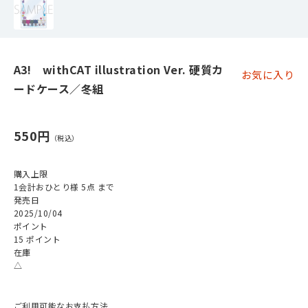
A3! withCAT illustration Ver. 硬質カ
お気に入り
ードケース／冬組
550円
購入上限
1会計おひとり様 5点 まで
発売日
2025/10/04
ポイント
15 ポイント
在庫
△
ご利用可能なお支払方法