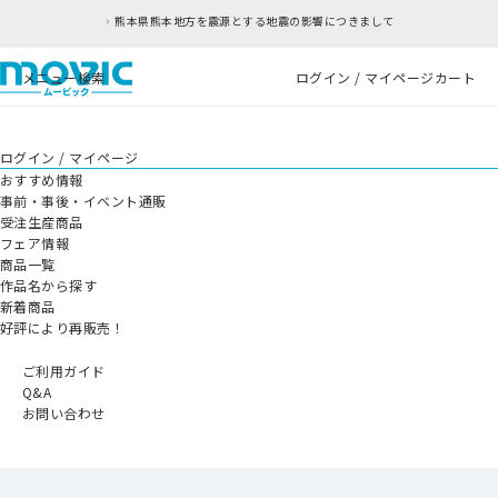
熊本県熊本地方を震源とする地震の影響につきまして
メニュー
検索
ログイン / マイページ
カート
ログイン / マイページ
おすすめ情報
事前・事後・イベント通販
受注生産商品
フェア情報
商品一覧
作品名から探す
新着商品
好評により再販売！
ご利用ガイド
Q&A
お問い合わせ