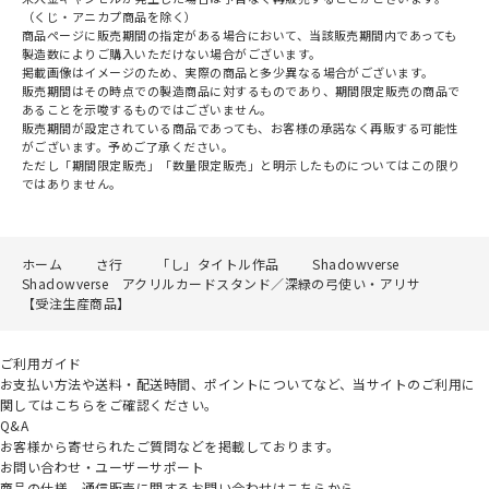
（くじ・アニカプ商品を除く）
商品ページに販売期間の指定がある場合において、当該販売期間内であっても
製造数によりご購入いただけない場合がございます。
掲載画像はイメージのため、実際の商品と多少異なる場合がございます。
販売期間はその時点での製造商品に対するものであり、期間限定販売の商品で
あることを示唆するものではございません。
販売期間が設定されている商品であっても、お客様の承諾なく再販する可能性
がございます。予めご了承ください。
ただし「期間限定販売」「数量限定販売」と明示したものについてはこの限り
ではありません。
ホーム
さ行
「し」タイトル作品
Shadowverse
Shadowverse アクリルカードスタンド／深緑の弓使い・アリサ
【受注生産商品】
ご利用ガイド
お支払い方法や送料・配送時間、ポイントについてなど、当サイトのご利用に
関してはこちらをご確認ください。
Q&A
お客様から寄せられたご質問などを掲載しております。
お問い合わせ・ユーザーサポート
商品の仕様、通信販売に関するお問い合わせはこちらから。