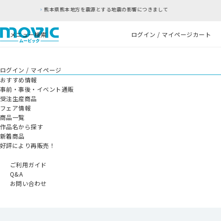
方を震源とする地震の影響につきまして
RFC違反
メニュー
検索
ログイン / マイページ
カート
ログイン / マイページ
おすすめ情報
事前・事後・イベント通販
受注生産商品
フェア情報
商品一覧
作品名から探す
新着商品
好評により再販売！
ご利用ガイド
Q&A
お問い合わせ