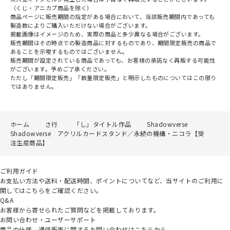
（くじ・アニカプ商品を除く）
商品ページに販売期間の指定がある場合において、当該販売期間内であっても
製造数によりご購入いただけない場合がございます。
掲載画像はイメージのため、実際の商品と多少異なる場合がございます。
販売期間はその時点での製造商品に対するものであり、期間限定販売の商品で
あることを示唆するものではございません。
販売期間が設定されている商品であっても、お客様の承諾なく再販する可能性
がございます。予めご了承ください。
ただし「期間限定販売」「数量限定販売」と明示したものについてはこの限り
ではありません。
ホーム
さ行
「し」タイトル作品
Shadowverse
Shadowverse アクリルカードスタンド／永続の機構・ニコラ【受
注生産商品】
ご利用ガイド
お支払い方法や送料・配送時間、ポイントについてなど、当サイトのご利用に
関してはこちらをご確認ください。
Q&A
お客様から寄せられたご質問などを掲載しております。
お問い合わせ・ユーザーサポート
商品の仕様、通信販売に関するお問い合わせはこちらから。