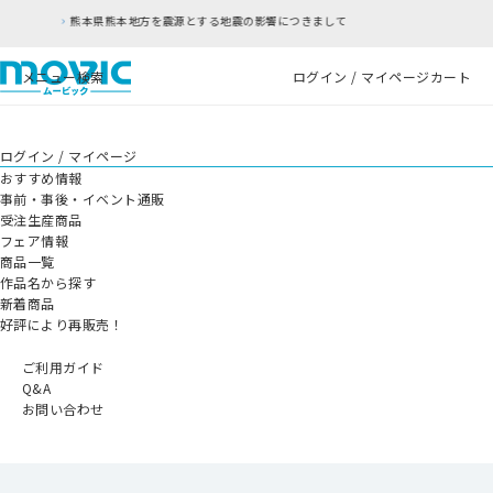
とする地震の影響につきまして
RFC違反アドレスの
メニュー
検索
ログイン / マイページ
カート
ログイン / マイページ
おすすめ情報
事前・事後・イベント通販
受注生産商品
フェア情報
商品一覧
作品名から探す
新着商品
好評により再販売！
ご利用ガイド
Q&A
お問い合わせ