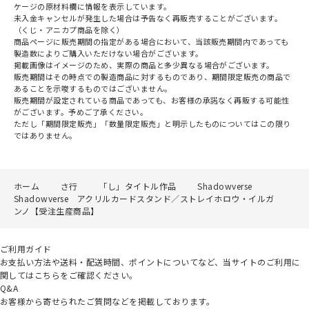
ケージの原材料欄に情報を表示しています。
未入金キャンセルが発生した場合は予告なく再販売することがございます。
（くじ・アニカプ商品を除く）
商品ページに販売期間の指定がある場合において、当該販売期間内であっても
製造数によりご購入いただけない場合がございます。
掲載画像はイメージのため、実際の商品と多少異なる場合がございます。
販売期間はその時点での製造商品に対するものであり、期間限定販売の商品で
あることを示唆するものではございません。
販売期間が設定されている商品であっても、お客様の承諾なく再販する可能性
がございます。予めご了承ください。
ただし「期間限定販売」「数量限定販売」と明示したものについてはこの限り
ではありません。
ホーム
さ行
「し」タイトル作品
Shadowverse
Shadowverse アクリルカードスタンド／ストレイホロウ・イルガ
ンノ【受注生産商品】
ご利用ガイド
お支払い方法や送料・配送時間、ポイントについてなど、当サイトのご利用に
関してはこちらをご確認ください。
Q&A
お客様から寄せられたご質問などを掲載しております。