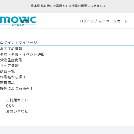
熊本県熊本地方を震源とする地震の影響につきまして
メニュー
検索
ログイン / マイページ
カート
ログイン / マイページ
おすすめ情報
事前・事後・イベント通販
受注生産商品
フェア情報
商品一覧
作品名から探す
新着商品
好評により再販売！
ご利用ガイド
Q&A
お問い合わせ