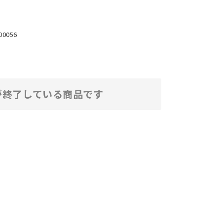
00056
が終了している商品です