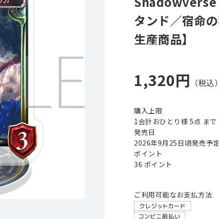
Shadowve
タンド／宿命の
生産商品】
1,320円
購入上限
1会計おひとり様 5点 まで
発売日
2026年9月25日頃発売予
ポイント
36 ポイント
ご利用可能なお支払方法