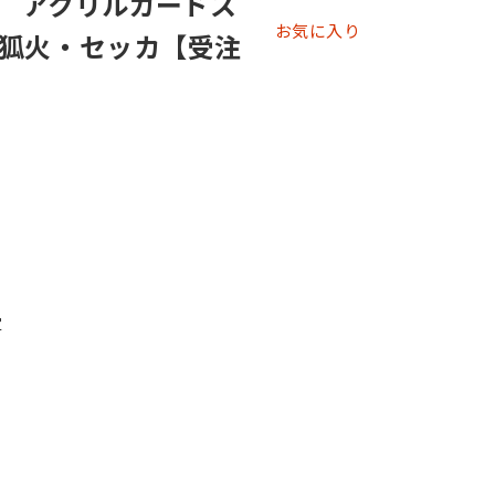
rse アクリルカードス
お気に入り
狐火・セッカ【受注
定