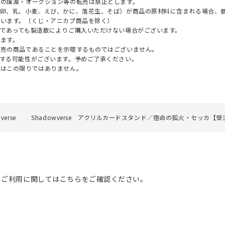
への譲渡・オークション等の転売は禁止とします。
（卵、乳、小麦、えび、かに、落花生、そば）が商品の原材料に含まれる場合、
ざいます。（くじ・アニカプ商品を除く）
であっても製造数によりご購入いただけない場合がございます。
ます。
販売の商品であることを示唆するものではございません。
する可能性がございます。予めご了承ください。
てはこの限りではありません。
verse
Shadowverse アクリルカードスタンド／宿命の狐火・セッカ【
のご利用に関してはこちらをご確認ください。