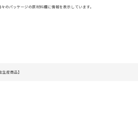
個々のパッケージの原材料欄に情報を表示しています。
受注生産商品】