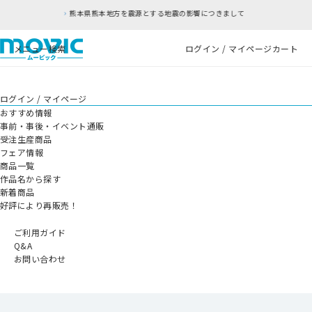
熊本地方を震源とする地震の影響につきまして
RF
メニュー
検索
ログイン / マイページ
カート
ログイン / マイページ
おすすめ情報
事前・事後・イベント通販
受注生産商品
フェア情報
商品一覧
作品名から探す
新着商品
好評により再販売！
ご利用ガイド
Q&A
お問い合わせ