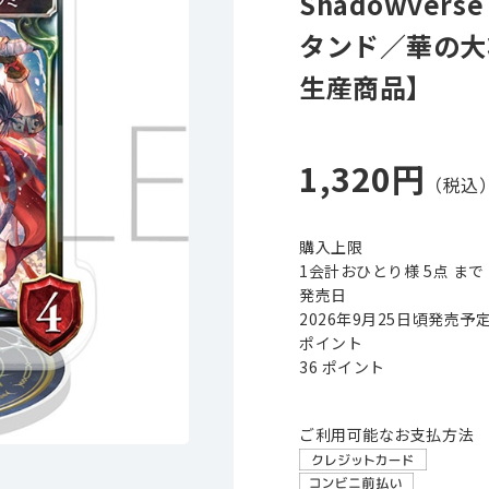
Shadowve
タンド／華の大
生産商品】
1,320円
購入上限
1会計おひとり様 5点 まで
発売日
2026年9月25日頃発売予
ポイント
36 ポイント
ご利用可能なお支払方法