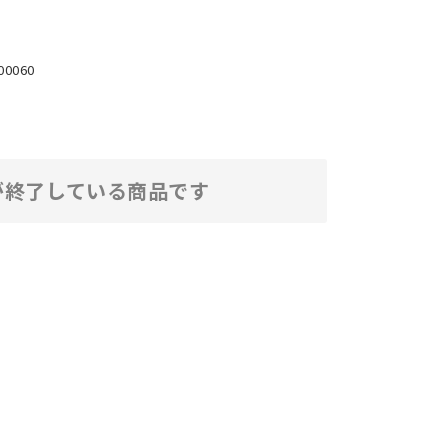
00060
が終了している商品です