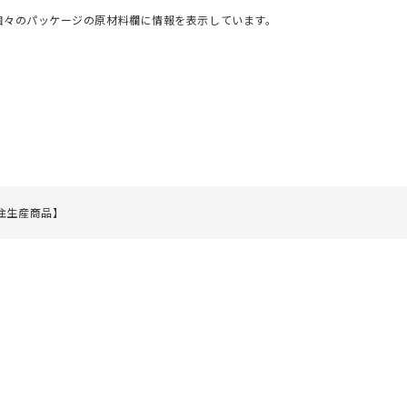
個々のパッケージの原材料欄に情報を表示しています。
受注生産商品】