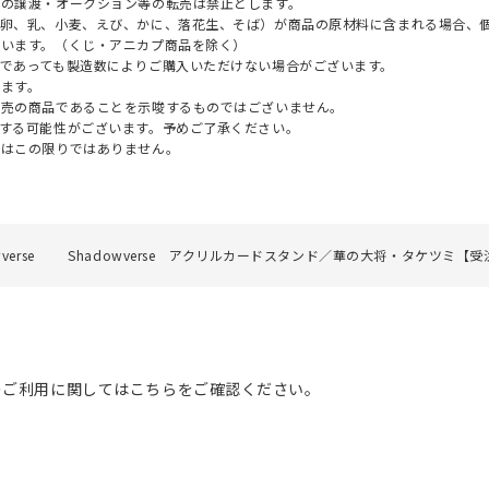
への譲渡・オークション等の転売は禁止とします。
（卵、乳、小麦、えび、かに、落花生、そば）が商品の原材料に含まれる場合、
ざいます。（くじ・アニカプ商品を除く）
であっても製造数によりご購入いただけない場合がございます。
ます。
販売の商品であることを示唆するものではございません。
する可能性がございます。予めご了承ください。
てはこの限りではありません。
verse
Shadowverse アクリルカードスタンド／華の大将・タケツミ【
のご利用に関してはこちらをご確認ください。