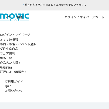
熊本県熊本地方を震源とする地震の影響につきまして
メニュー
検索
ログイン / マイページ
カート
ログイン / マイページ
おすすめ情報
事前・事後・イベント通販
受注生産商品
フェア情報
商品一覧
作品名から探す
新着商品
好評により再販売！
ご利用ガイド
Q&A
お問い合わせ