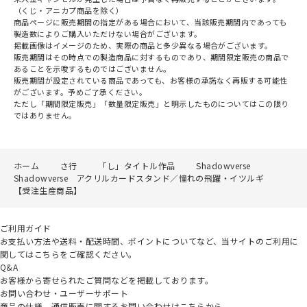
（くじ・アニカプ商品を除く）
商品ページに販売期間の指定がある場合において、当該販売期間内であっても
製造数によりご購入いただけない場合がございます。
掲載画像はイメージのため、実際の商品と多少異なる場合がございます。
販売期間はその時点での製造商品に対するものであり、期間限定販売の商品で
あることを示唆するものではございません。
販売期間が設定されている商品であっても、お客様の承諾なく再販する可能性
がございます。予めご了承ください。
ただし「期間限定販売」「数量限定販売」と明示したものについてはこの限り
ではありません。
ホーム
さ行
「し」タイトル作品
Shadowverse
Shadowverse アクリルカードスタンド／憧れの飛躍・イツルギ
【受注生産商品】
ご利用ガイド
お支払い方法や送料・配送時間、ポイントについてなど、当サイトのご利用に
関してはこちらをご確認ください。
Q&A
お客様から寄せられたご質問などを掲載しております。
お問い合わせ・ユーザーサポート
商品の仕様、通信販売に関するお問い合わせはこちらから。