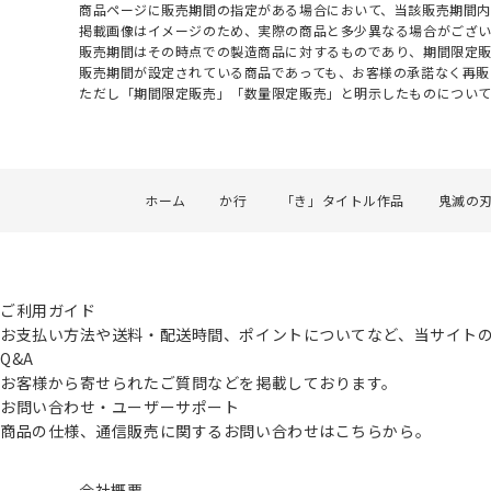
商品ページに販売期間の指定がある場合において、当該販売期間内
掲載画像はイメージのため、実際の商品と多少異なる場合がござい
販売期間はその時点での製造商品に対するものであり、期間限定
販売期間が設定されている商品であっても、お客様の承諾なく再販
ただし「期間限定販売」「数量限定販売」と明示したものについ
ホーム
か行
「き」タイトル作品
鬼滅の
ご利用ガイド
お支払い方法や送料・配送時間、ポイントについてなど、当サイト
Q&A
お客様から寄せられたご質問などを掲載しております。
お問い合わせ・ユーザーサポート
商品の仕様、通信販売に関するお問い合わせはこちらから。
会社概要