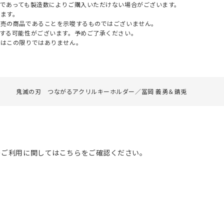
であっても製造数によりご購入いただけない場合がございます。
ます。
販売の商品であることを示唆するものではございません。
する可能性がございます。予めご了承ください。
てはこの限りではありません。
刃
鬼滅の刃 つながるアクリルキーホルダー／冨岡 義勇＆錆兎
のご利用に関してはこちらをご確認ください。