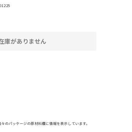
01225
在庫がありません
個々のパッケージの原材料欄に情報を表示しています。