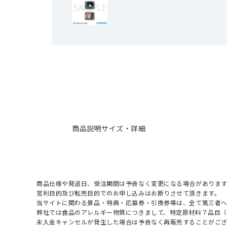
商品説明
サイズ・詳細
商品仕様や発送日、受注期間は予告なく変更になる場合があります
営利目的及び転売目的でのお申し込みはお断りさせて頂きます。
当サイトに関わる景品・特典・応募券・引換券等は、全て第三者
弊社では食品のアレルギー物質につきまして、特定原材料７品目
未入金キャンセルが発生した場合は予告なく再販売することがご