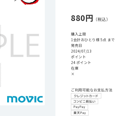
880円
購入上限
1会計おひとり様 5点 まで
発売日
2024/07/13
ポイント
24 ポイント
在庫
×
ご利用可能なお支払方法