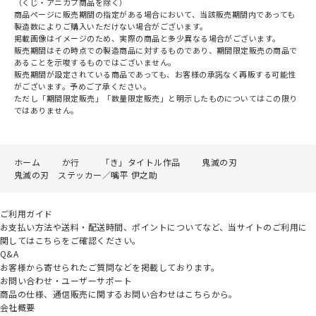
（くじ・アニカプ商品を除く）
商品ページに販売期間の指定がある場合において、当該販売期間内であっても
製造数によりご購入いただけない場合がございます。
掲載画像はイメージのため、実際の商品と多少異なる場合がございます。
販売期間はその時点での製造商品に対するものであり、期間限定販売の商品で
あることを示唆するものではございません。
販売期間が設定されている商品であっても、お客様の承諾なく再販する可能性
がございます。予めご了承ください。
ただし「期間限定販売」「数量限定販売」と明示したものについてはこの限り
ではありません。
ホーム
か行
「き」タイトル作品
鬼滅の刃
鬼滅の刃 ステッカー／嘴平 伊之助
ご利用ガイド
お支払い方法や送料・配送時間、ポイントについてなど、当サイトのご利用に
関してはこちらをご確認ください。
Q&A
お客様から寄せられたご質問などを掲載しております。
お問い合わせ・ユーザーサポート
商品の仕様、通信販売に関するお問い合わせはこちらから。
会社概要