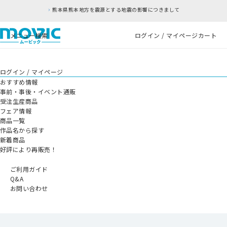
熊本県熊本地方を震源とする地震の影響につきまして
メニュー
検索
ログイン / マイページ
カート
ログイン / マイページ
おすすめ情報
事前・事後・イベント通販
受注生産商品
フェア情報
商品一覧
作品名から探す
新着商品
好評により再販売！
ご利用ガイド
Q&A
お問い合わせ