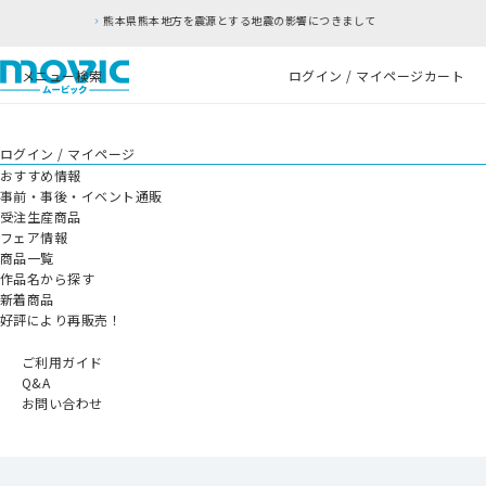
本地方を震源とする地震の影響につきまして
RFC違
メニュー
検索
ログイン / マイページ
カート
ログイン / マイページ
おすすめ情報
事前・事後・イベント通販
受注生産商品
フェア情報
商品一覧
作品名から探す
新着商品
好評により再販売！
ご利用ガイド
Q&A
お問い合わせ