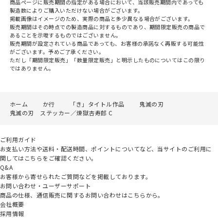
商品ページに販売期間の指定がある場合において、当該販売期間内であっても
製造数によりご購入いただけない場合がございます。
掲載画像はイメージのため、実際の商品と多少異なる場合がございます。
販売期間はその時点での製造商品に対するものであり、期間限定販売の商品で
あることを示唆するものではございません。
販売期間が設定されている商品であっても、お客様の承諾なく再販する可能性
がございます。予めご了承ください。
ただし「期間限定販売」「数量限定販売」と明示したものについてはこの限り
ではありません。
ホーム
か行
「き」タイトル作品
鬼滅の刃
鬼滅の刃 ステッカー／煉獄杏寿郎 C
ご利用ガイド
お支払い方法や送料・配送時間、ポイントについてなど、当サイトのご利用に
関してはこちらをご確認ください。
Q&A
お客様から寄せられたご質問などを掲載しております。
お問い合わせ・ユーザーサポート
商品の仕様、通信販売に関するお問い合わせはこちらから。
会社概要
採用情報