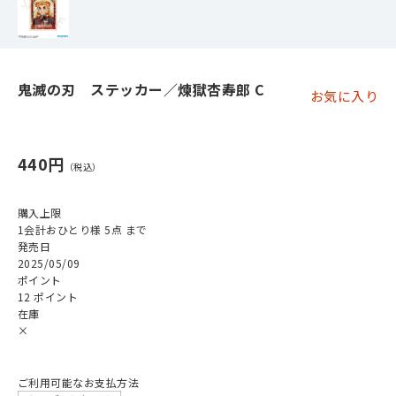
鬼滅の刃 ステッカー／煉獄杏寿郎 C
お気に入り
440円
購入上限
1会計おひとり様 5点 まで
発売日
2025/05/09
ポイント
12 ポイント
在庫
×
ご利用可能なお支払方法