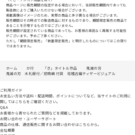
商品ページに販売期間の指定がある場合において、当該販売期間内であっても
製造数によりご購入いただけない場合がございます。
掲載画像はイメージのため、実際の商品と多少異なる場合がございます。
販売期間はその時点での製造商品に対するものであり、期間限定販売の商品で
あることを示唆するものではございません。
販売期間が設定されている商品であっても、お客様の承諾なく再販する可能性
がございます。予めご了承ください。
ただし「期間限定販売」「数量限定販売」と明示したものについてはこの限り
ではありません。
ホーム
か行
「き」タイトル作品
鬼滅の刃
鬼滅の刃 木札根付／悲鳴嶼 行冥 柱稽古編ティザービジュアル
ご利用ガイド
お支払い方法や送料・配送時間、ポイントについてなど、当サイトのご利用に
関してはこちらをご確認ください。
Q&A
お客様から寄せられたご質問などを掲載しております。
お問い合わせ・ユーザーサポート
商品の仕様、通信販売に関するお問い合わせはこちらから。
会社概要