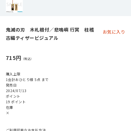
鬼滅の刃 木札根付／悲鳴嶼 行冥 柱稽
お気に入り
古編ティザービジュアル
715円
購入上限
1会計おひとり様 5点 まで
発売日
2024/07/13
ポイント
19 ポイント
在庫
×
ご利用可能なお支払方法