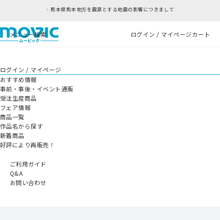
熊本県熊本地方を震源とする地震の影響につきまして
メニュー
検索
ログイン / マイページ
カート
ログイン / マイページ
おすすめ情報
事前・事後・イベント通販
受注生産商品
フェア情報
商品一覧
作品名から探す
新着商品
好評により再販売！
ご利用ガイド
Q&A
お問い合わせ