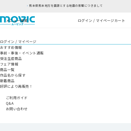
本県熊本地方を震源とする地震の影響につきまして
メニュー
検索
ログイン / マイページ
カート
ログイン / マイページ
おすすめ情報
事前・事後・イベント通販
受注生産商品
フェア情報
商品一覧
作品名から探す
新着商品
好評により再販売！
ご利用ガイド
Q&A
お問い合わせ