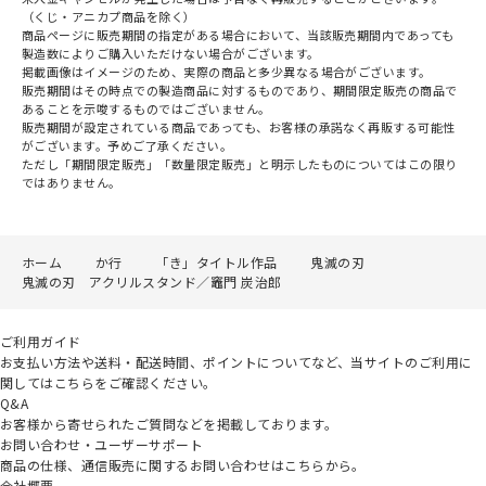
（くじ・アニカプ商品を除く）
商品ページに販売期間の指定がある場合において、当該販売期間内であっても
製造数によりご購入いただけない場合がございます。
掲載画像はイメージのため、実際の商品と多少異なる場合がございます。
販売期間はその時点での製造商品に対するものであり、期間限定販売の商品で
あることを示唆するものではございません。
販売期間が設定されている商品であっても、お客様の承諾なく再販する可能性
がございます。予めご了承ください。
ただし「期間限定販売」「数量限定販売」と明示したものについてはこの限り
ではありません。
ホーム
か行
「き」タイトル作品
鬼滅の刃
鬼滅の刃 アクリルスタンド／竈門 炭治郎
ご利用ガイド
お支払い方法や送料・配送時間、ポイントについてなど、当サイトのご利用に
関してはこちらをご確認ください。
Q&A
お客様から寄せられたご質問などを掲載しております。
お問い合わせ・ユーザーサポート
商品の仕様、通信販売に関するお問い合わせはこちらから。
会社概要