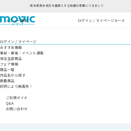
熊本県熊本地方を震源とする地震の影響につきまして
メニュー
検索
ログイン / マイページ
カート
ログイン / マイページ
おすすめ情報
事前・事後・イベント通販
受注生産商品
フェア情報
商品一覧
作品名から探す
新着商品
好評により再販売！
ご利用ガイド
Q&A
お問い合わせ