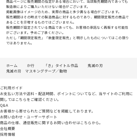
商品ページに販売期間の指定がある場合において、当該販売期間内であっても
製造数によりご購入いただけない場合がございます。
掲載画像はイメージのため、実際の商品と多少異なる場合がございます。
販売期間はその時点での製造商品に対するものであり、期間限定販売の商品で
あることを示唆するものではございません。
販売期間が設定されている商品であっても、お客様の承諾なく再販する可能性
がございます。予めご了承ください。
ただし「期間限定販売」「数量限定販売」と明示したものについてはこの限り
ではありません。
ホーム
か行
「き」タイトル作品
鬼滅の刃
鬼滅の刃 マスキングテープ／動物
ご利用ガイド
お支払い方法や送料・配送時間、ポイントについてなど、当サイトのご利用に
関してはこちらをご確認ください。
Q&A
お客様から寄せられたご質問などを掲載しております。
お問い合わせ・ユーザーサポート
商品の仕様、通信販売に関するお問い合わせはこちらから。
会社概要
採用情報