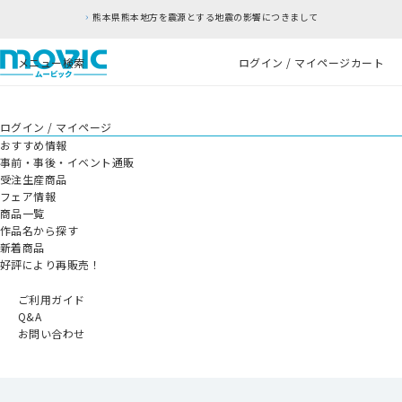
熊本県熊本地方を震源とする地震の影響につきまして
メニュー
検索
ログイン / マイページ
カート
ログイン / マイページ
おすすめ情報
事前・事後・イベント通販
受注生産商品
フェア情報
商品一覧
作品名から探す
新着商品
好評により再販売！
ご利用ガイド
Q&A
お問い合わせ