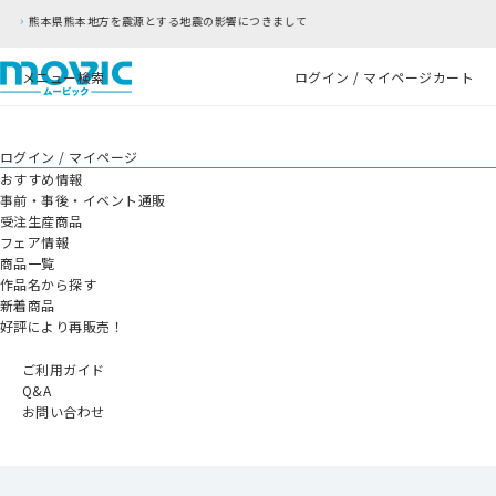
の影響につきまして
RFC違反アドレスのご利用につ
メニュー
検索
ログイン / マイページ
カート
ログイン / マイページ
おすすめ情報
事前・事後・イベント通販
受注生産商品
フェア情報
商品一覧
作品名から探す
新着商品
好評により再販売！
ご利用ガイド
Q&A
お問い合わせ