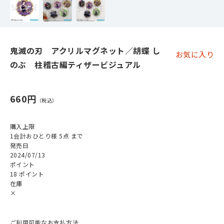
鬼滅の刃 アクリルマグネット／胡蝶 し
お気に入り
のぶ 柱稽古編ティザービジュアル
660円
購入上限
1会計おひとり様 5点 まで
発売日
2024/07/13
ポイント
18 ポイント
在庫
×
ご利用可能なお支払方法