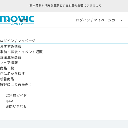
熊本県熊本地方を震源とする地震の影響につきまして
メニュー
検索
ログイン / マイページ
カート
ログイン / マイページ
おすすめ情報
事前・事後・イベント通販
受注生産商品
フェア情報
商品一覧
作品名から探す
新着商品
好評により再販売！
ご利用ガイド
Q&A
お問い合わせ