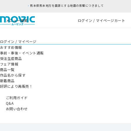
熊本県熊本地方を震源とする地震の影響につきまして
メニュー
検索
ログイン / マイページ
カート
ログイン / マイページ
おすすめ情報
事前・事後・イベント通販
受注生産商品
フェア情報
商品一覧
作品名から探す
新着商品
好評により再販売！
ご利用ガイド
Q&A
お問い合わせ