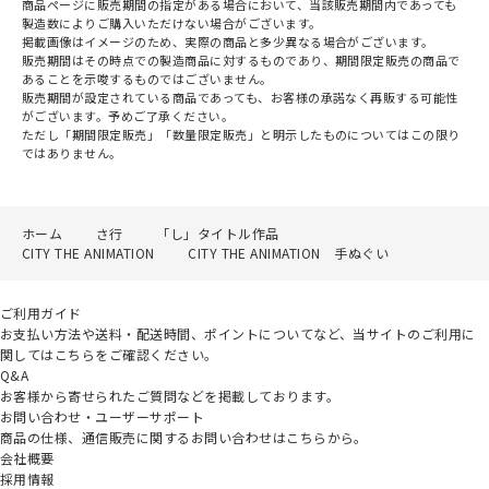
商品ページに販売期間の指定がある場合において、当該販売期間内であっても
製造数によりご購入いただけない場合がございます。
掲載画像はイメージのため、実際の商品と多少異なる場合がございます。
販売期間はその時点での製造商品に対するものであり、期間限定販売の商品で
あることを示唆するものではございません。
販売期間が設定されている商品であっても、お客様の承諾なく再販する可能性
がございます。予めご了承ください。
ただし「期間限定販売」「数量限定販売」と明示したものについてはこの限り
ではありません。
ホーム
さ行
「し」タイトル作品
CITY THE ANIMATION
CITY THE ANIMATION 手ぬぐい
ご利用ガイド
お支払い方法や送料・配送時間、ポイントについてなど、当サイトのご利用に
関してはこちらをご確認ください。
Q&A
お客様から寄せられたご質問などを掲載しております。
お問い合わせ・ユーザーサポート
商品の仕様、通信販売に関するお問い合わせはこちらから。
会社概要
採用情報